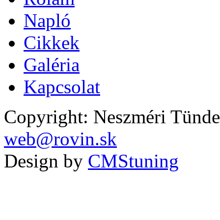
Napló
Cikkek
Galéria
Kapcsolat
Copyright: Neszméri Tünde
web@rovin.sk
Design by
CMStuning