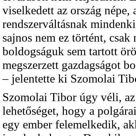
viselkedett az ország népe,
rendszerváltásnak mindenki 
sajnos nem ez történt, csak 
boldogságuk sem tartott örö
megszerzett gazdagságot bo
– jelentette ki Szomolai Tib
Szomolai Tibor úgy véli, az
lehetőséget, hogy a polgára
egy ember felemelkedik, ak