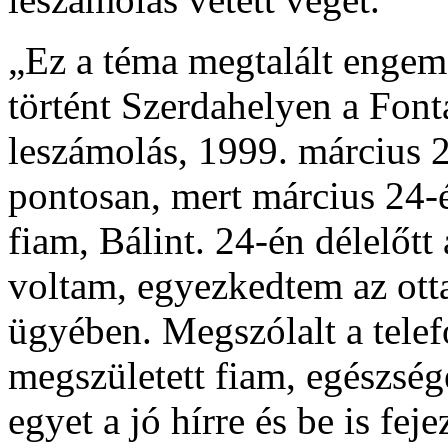
„Ez a téma megtalált enge
történt Szerdahelyen a Font
leszámolás, 1999. március 2
pontosan, mert március 24-én
fiam, Bálint. 24-én délelőt
voltam, egyezkedtem az otta
ügyében. Megszólalt a tele
megszületett fiam, egészsége
egyet a jó hírre és be is fej