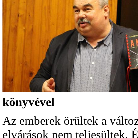
könyvével
Az emberek örültek a válto
elvárások nem teljesültek. 