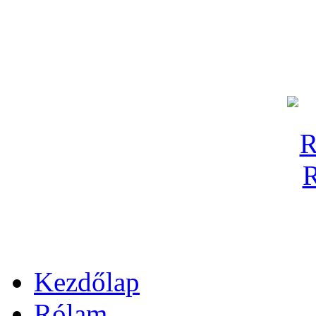
Kezdőlap
Rólam