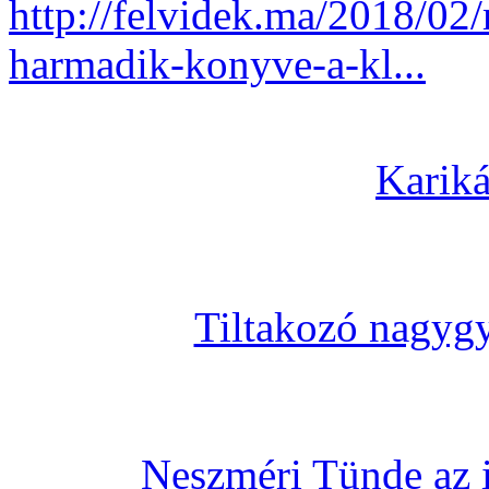
http://felvidek.ma/2018/02/
harmadik-konyve-a-kl...
Kariká
Tiltakozó nagygy
Neszméri Tünde az i