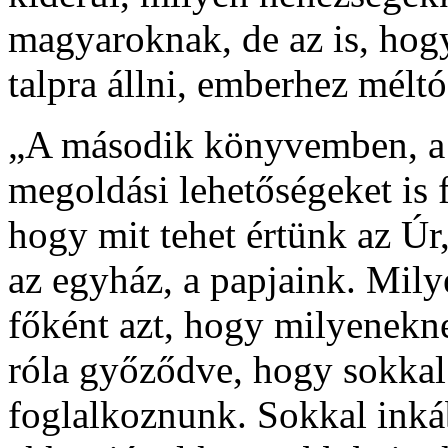
magyaroknak, de az is, hog
talpra állni, emberhez méltó
„A második könyvemben, a
megoldási lehetőségeket is f
hogy mit tehet értünk az Úr,
az egyház, a papjaink. Mil
főként azt, hogy milyenek
róla győződve, hogy sokkal 
foglalkoznunk. Sokkal inkáb