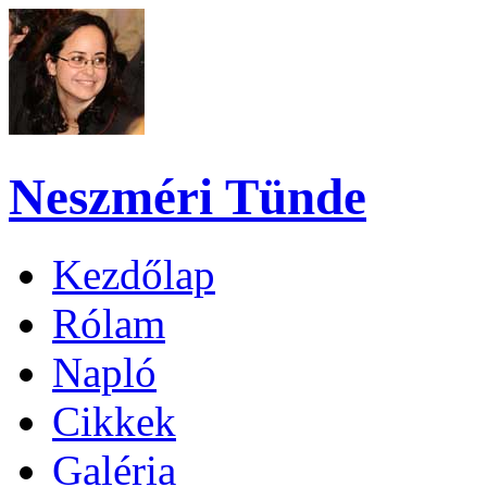
Neszméri Tünde
Kezdőlap
Rólam
Napló
Cikkek
Galéria