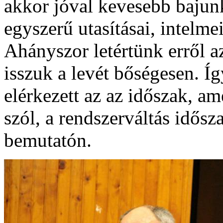
akkor jóval kevesebb bajunk
egyszerű utasításai, intelmei
Ahányszor letértünk erről az
isszuk a levét bőségesen. Íg
elérkezett az az időszak, 
szól, a rendszerváltás idősza
bemutatón.