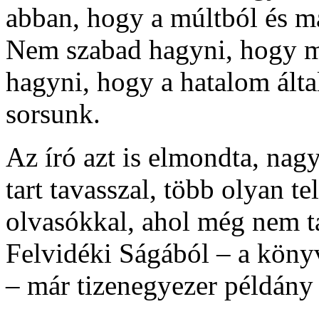
abban, hogy a múltból és m
Nem szabad hagyni, hogy m
hagyni, hogy a hatalom által
sorsunk.
Az író azt is elmondta, na
tart tavasszal, több olyan te
olvasókkal, ahol még nem ta
Felvidéki Ságából – a kön
– már tizenegyezer példány 