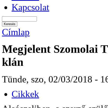
Kapcsolat
Címlap
Megjelent Szomolai T
klán
Tünde, szo, 02/03/2018 - 1
Cikkek