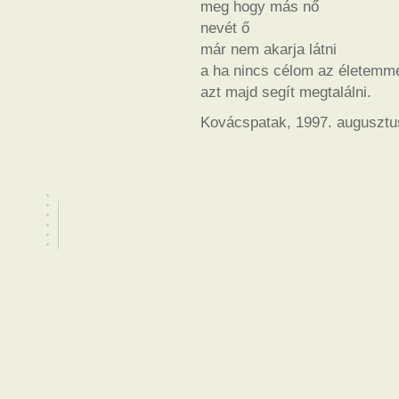
meg hogy más nő
nevét ő
már nem akarja látni
a ha nincs célom az életemm
azt majd segít megtalálni.
Kovácspatak, 1997. augusztu